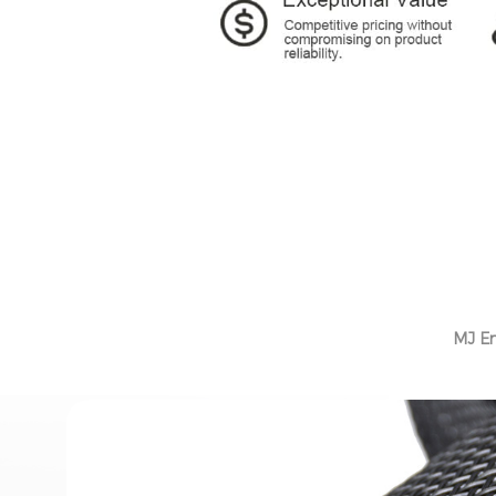
MJ En