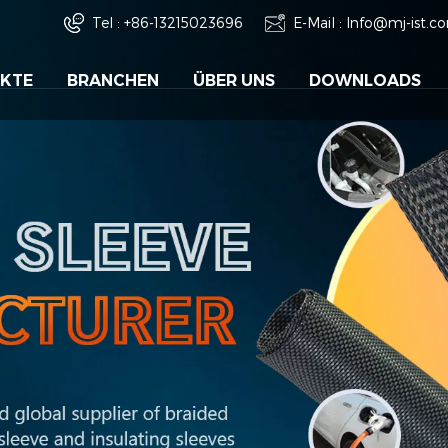
Tel :
+86-13215023696
E-Mail :
Info@mj-ist.c
KTE
BRANCHEN
ÜBER UNS
DOWNLOADS