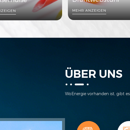
MEHR ANZEIGEN
NZEIGEN
ÜBER UNS
WoEnergie vorhanden ist, gibt es
Energie weltweit