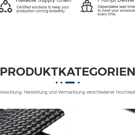
PRODUKTKATEGORIE
twicklung, Herstellung und Vermarktung verschiedener Hochleis
Kabelmanagementprodukte