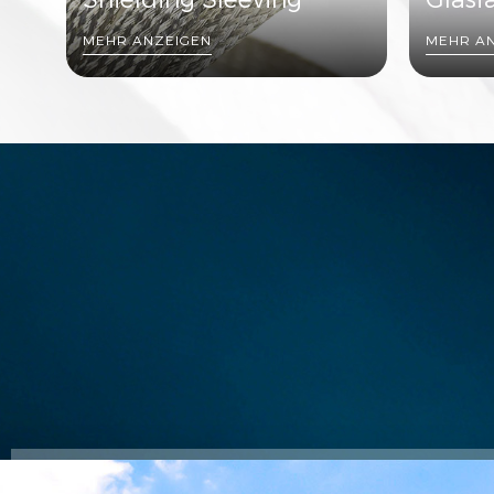
MEHR ANZEIGEN
MEHR A