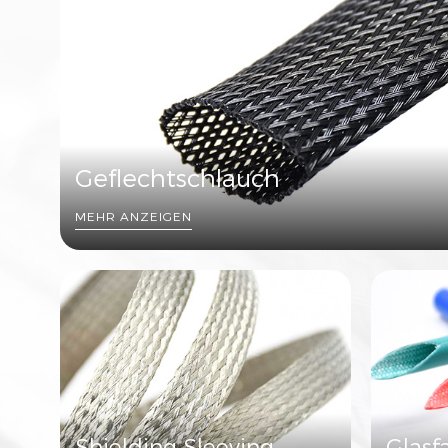
Geflechtschlauch
MEHR ANZEIGEN
Shielding Sleeving
Glasf