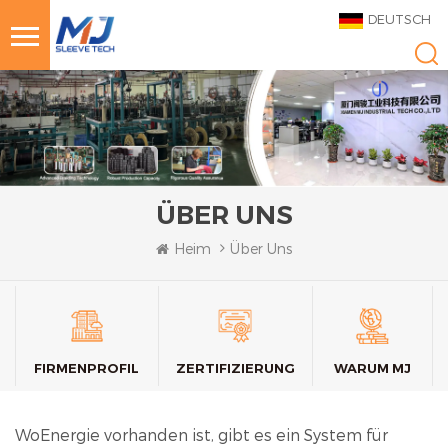
DEUTSCH
ÜBER UNS
Heim
Über Uns
FIRMENPROFIL
ZERTIFIZIERUNG
WARUM MJ
WoEnergie vorhanden ist, gibt es ein System für