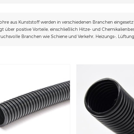
ohre aus Kunststoff werden in verschiedenen Branchen eingesetzt, da
gt über positive Vorteile, einschließlich Hitze- und Chemikalienbe
ruchsvolle Branchen wie Schiene und Verkehr, Heizungs-, Lüftun