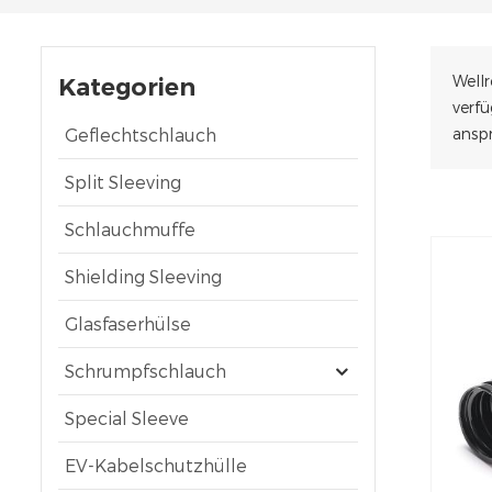
Wellr
Kategorien
verfü
Geflechtschlauch
ansp
Split Sleeving
Schlauchmuffe
Shielding Sleeving
Glasfaserhülse
Schrumpfschlauch
Special Sleeve
EV-Kabelschutzhülle