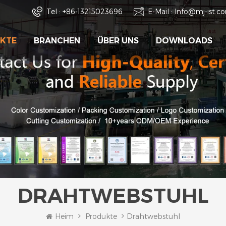
Tel :
+86-13215023696
E-Mail :
Info@mj-ist.c
KTE
BRANCHEN
ÜBER UNS
DOWNLOADS
DRAHTWEBSTUHL
Heim
Produkte
Drahtwebstuhl