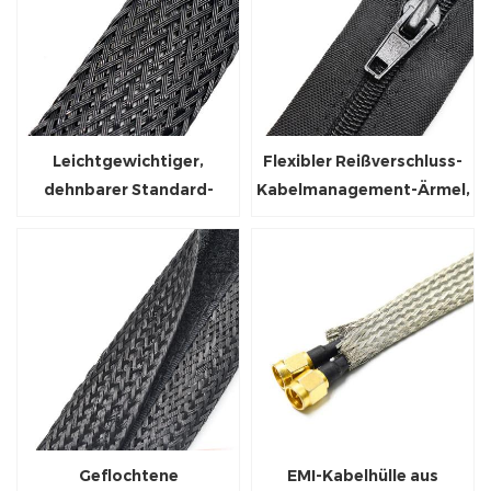
Leichtgewichtiger,
Flexibler Reißverschluss-
dehnbarer Standard-
Kabelmanagement-Ärmel,
Geflechtschlauch aus Nylon
geflochtene Umhüllung
Geflochtene
EMI-Kabelhülle aus