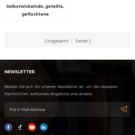
Selbstwickelnde, geteilte,
geflochtene
Kabelummantelung für die
Automobilindustrie
Insgesamt
1
Seiten
NEWSLETTER
Melden Sie sich für unseren Newsletter an, um die neuesten
Nachrichten, exklusiven Angebote und andere
Rabattinformationen zu erhalten