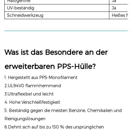
Halogenfrei
Ja
UV-beständig
Ja
Schneidwerkzeug
Heißes Me
Was ist das Besondere an der
erweiterbaren PPS-Hülle?
1. Hergestellt aus PPS-Monofilament
2.UL94V0 flammhemmend
3.Ultraflexibel und leicht
4. Hohe Verschleißfestigkeit
5. Beständig gegen die meisten Benzine, Chemikalien und
Reinigungslösungen
6.Dehnt sich auf bis zu 150 % des ursprünglichen