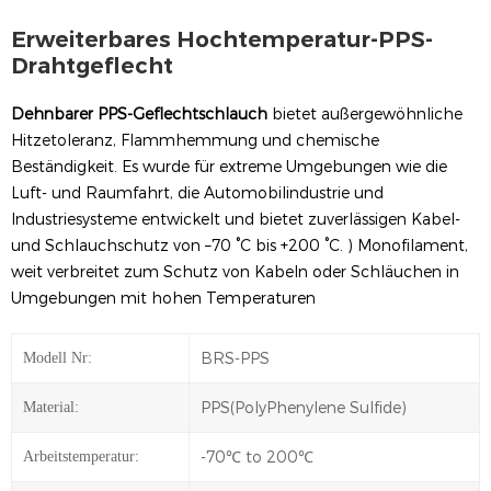
Erweiterbares Hochtemperatur-PPS-
Drahtgeflecht
Dehnbarer PPS-Geflechtschlauch
bietet außergewöhnliche
Hitzetoleranz, Flammhemmung und chemische
Beständigkeit. Es wurde für extreme Umgebungen wie die
Luft- und Raumfahrt, die Automobilindustrie und
Industriesysteme entwickelt und bietet zuverlässigen Kabel-
und Schlauchschutz von –70 °C bis +200 °C.
) Monofilament,
weit verbreitet zum Schutz von Kabeln oder Schläuchen in
Umgebungen mit hohen Temperaturen
BRS-PPS
Modell Nr:
PPS(PolyPhenylene Sulfide)
Material:
-70℃ to 200℃
Arbeitstemperatur: