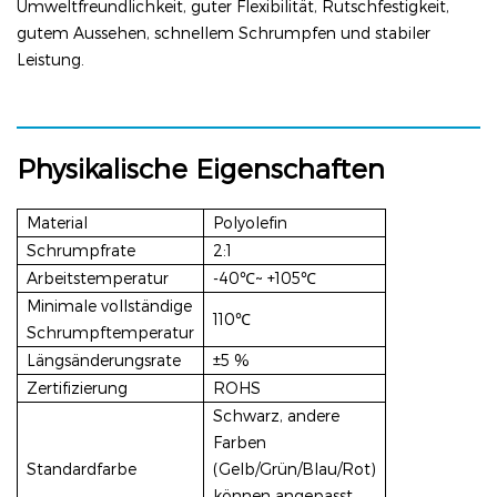
Umweltfreundlichkeit, guter Flexibilität, Rutschfestigkeit,
gutem Aussehen, schnellem Schrumpfen und stabiler
Leistung.
Physikalische Eigenschaften
Material
Polyolefin
Schrumpfrate
2:1
Arbeitstemperatur
-40℃~ +105℃
Minimale vollständige
110℃
Schrumpftemperatur
Längsänderungsrate
±5 %
Zertifizierung
ROHS
Schwarz, andere
Farben
Standardfarbe
(Gelb/Grün/Blau/Rot)
können angepasst