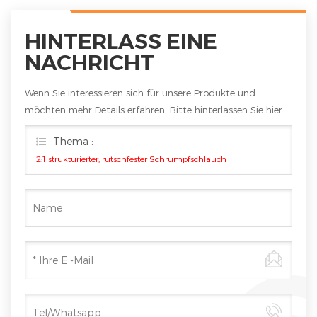
HINTERLASS EINE
NACHRICHT
Wenn Sie interessieren sich für unsere Produkte und
möchten mehr Details erfahren. Bitte hinterlassen Sie hier
eine Nachricht. Wir werden Ihnen so schnell wie möglich
Thema :
antworten
2:1 strukturierter, rutschfester Schrumpfschlauch