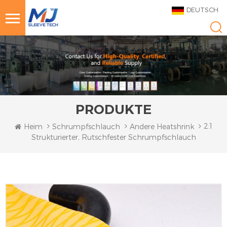
DEUTSCH
PRODUKTE
2:1
Heim
Schrumpfschlauch
Andere Heatshrink
Strukturierter, Rutschfester Schrumpfschlauch