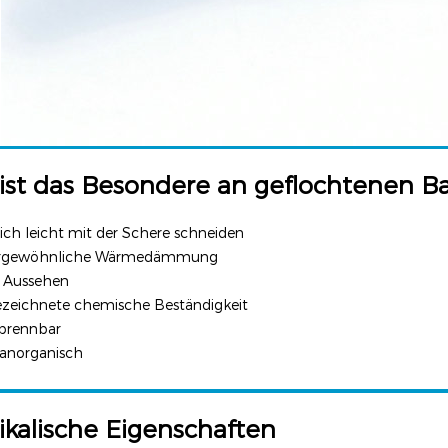
ist das Besondere an geflochtenen Ba
 sich leicht mit der Schere schneiden
ergewöhnliche Wärmedämmung
s Aussehen
ezeichnete chemische Beständigkeit
 brennbar
anorganisch
ikalische Eigenschaften