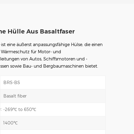
e Hülle Aus Basaltfaser
e
ist eine äußerst anpassungsfähige Hülse, die einen
 Wärmeschutz für Motor- und
eitungen von Autos, Schiffsmotoren und -
ussen sowie Bau- und Bergbaumaschinen bietet.
BRS-BS
Basalt fiber
-269℃ to 650℃
r:
1400℃