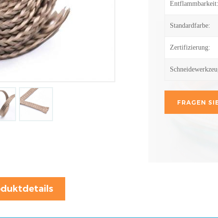
Entflammbarkeit
Standardfarbe:
Zertifizierung:
Schneidewerkzeu
FRAGEN SIE
duktdetails