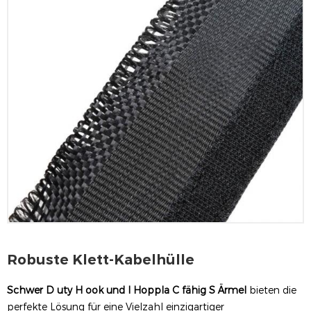
Robuste Klett-Kabelhülle
Schwer
D
uty
H
ook und
l
Hoppla
C
fähig
S
Ärmel
bieten die
perfekte Lösung für eine Vielzahl einzigartiger