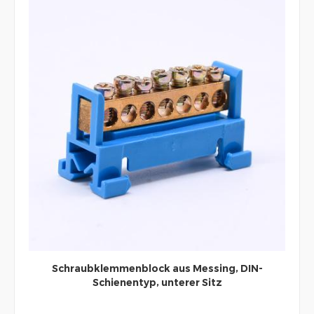
Schraubklemmenblock aus Messing, DIN-
Schienentyp, unterer Sitz