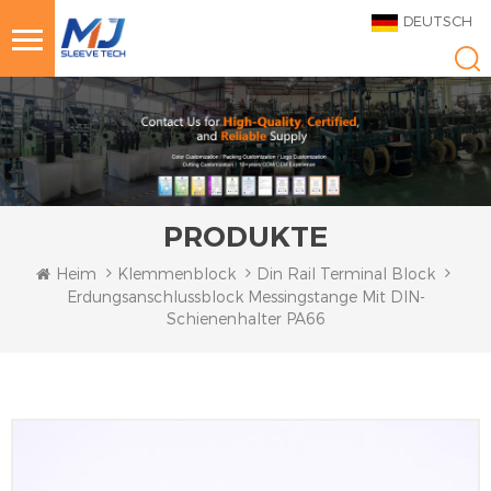
DEUTSCH
PRODUKTE
Heim
Klemmenblock
Din Rail Terminal Block
Erdungsanschlussblock Messingstange Mit DIN-
Schienenhalter PA66