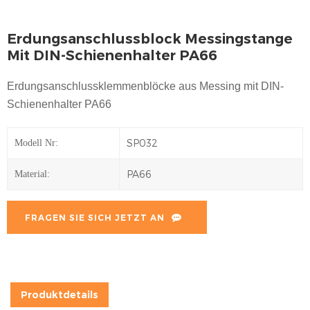
Erdungsanschlussblock Messingstange
Mit DIN-Schienenhalter PA66
Erdungsanschlussklemmenblöcke aus Messing mit DIN-
Schienenhalter PA66
SP032
Modell Nr:
PA66
Material:
FRAGEN SIE SICH JETZT AN
Produktdetails