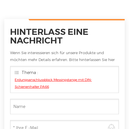
HINTERLASS EINE
NACHRICHT
Wenn Sie interessieren sich für unsere Produkte und
möchten mehr Details erfahren. Bitte hinterlassen Sie hier
eine Nachricht. Wir werden Ihnen so schnell wie möglich
Thema :
antworten
Erdungsanschlussblock Messingstange mit DIN-
Schienenhalter PA66