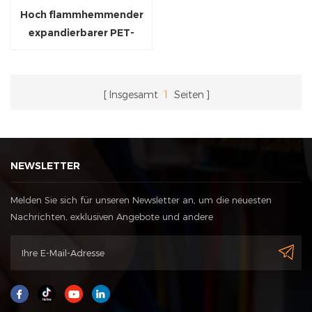
Hoch flammhemmender
expandierbarer PET-
Geflechtschlauch
Insgesamt
1
Seiten
NEWSLETTER
Melden Sie sich für unseren Newsletter an, um die neuesten
Nachrichten, exklusiven Angebote und andere
Rabattinformationen zu erhalten