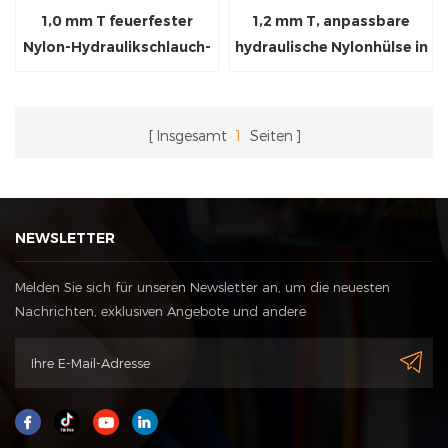
1,0 mm T feuerfester
1,2 mm T, anpassbare
Nylon-Hydraulikschlauch-
hydraulische Nylonhülse in
Burst-Schutzhülle
mehreren Größen
Insgesamt
1
Seiten
NEWSLETTER
Melden Sie sich für unseren Newsletter an, um die neuesten
Nachrichten, exklusiven Angebote und andere
Rabattinformationen zu erhalten