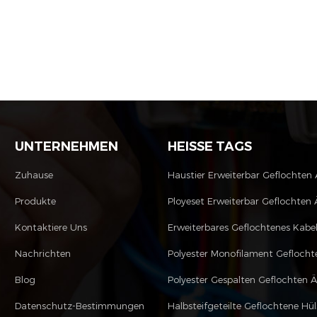
UNTERNEHMEN
HEISSE TAGS
Zuhause
Haustier Erweiterbar Geflochten
Produkte
Ployeset Erweiterbar Geflochten 
Kontaktiere Uns
Erweiterbares Geflochtenes Kabe
Nachrichten
Blog
Polyester Gespalten Geflochten 
Datenschutz-Bestimmungen
Halbsteifgeteilte Geflochtene Hül