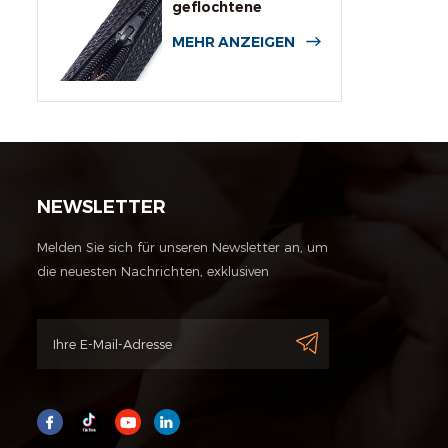
geflochtene
Kabelummantelung
MEHR ANZEIGEN
NEWSLETTER
Melden Sie sich für unseren Newsletter an, um
die neuesten Nachrichten, exklusiven
Angebote und andere Rabattinformationen
zu erhalten