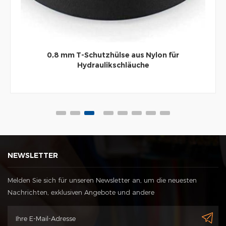
0,8 mm T-Schutzhülse aus Nylon für
Hydraulikschläuche
NEWSLETTER
Melden Sie sich für unseren Newsletter an, um die neuesten
Nachrichten, exklusiven Angebote und andere
Rabattinformationen zu erhalten