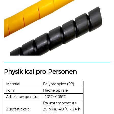
Physik
ical pro
Personen
Material
Polypropylen (PP)
Form
Flache Spirale
Arbeitstemperatur
-40℃~+105℃
Raumtemperatur ≥
Zugfestigkeit
25 MPa, -40 °C × 24 h