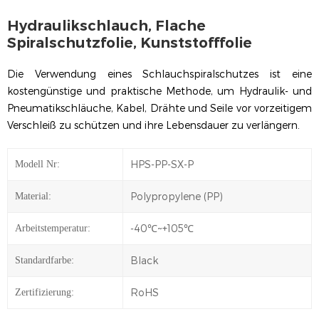
Hydraulikschlauch, Flache
Spiralschutzfolie, Kunststofffolie
Die Verwendung eines Schlauchspiralschutzes ist eine
kostengünstige und praktische Methode, um Hydraulik- und
Pneumatikschläuche, Kabel, Drähte und Seile vor vorzeitigem
Verschleiß zu schützen und ihre Lebensdauer zu verlängern.
HPS-PP-SX-P
Modell Nr:
Polypropylene (PP)
Material:
-40℃~+105℃
Arbeitstemperatur:
Black
Standardfarbe:
RoHS
Zertifizierung: