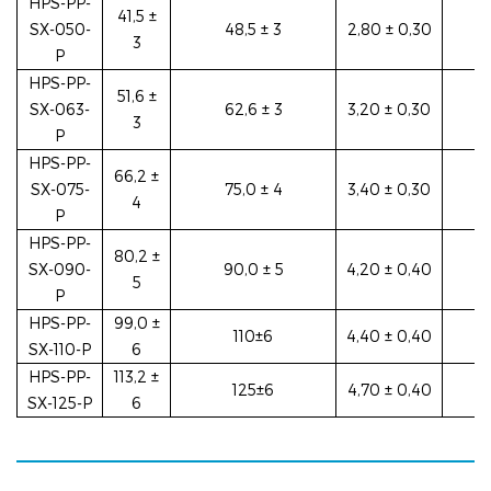
HPS-PP-
41,5 ±
SX-050-
48,5 ± 3
2,80 ± 0,30
3
P
HPS-PP-
51,6 ±
SX-063-
62,6 ± 3
3,20 ± 0,30
3
P
HPS-PP-
66,2 ±
SX-075-
75,0 ± 4
3,40 ± 0,30
4
P
HPS-PP-
80,2 ±
SX-090-
90,0 ± 5
4,20 ± 0,40
5
P
HPS-PP-
99,0 ±
110±6
4,40 ± 0,40
SX-110-P
6
HPS-PP-
113,2 ±
125±6
4,70 ± 0,40
SX-125-P
6