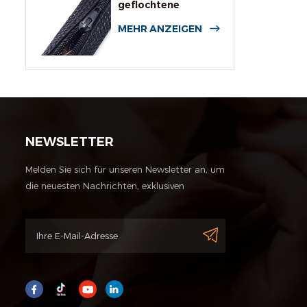
geflochtene
Kabelummantelung
MEHR ANZEIGEN
NEWSLETTER
Melden Sie sich für unseren Newsletter an, um
die neuesten Nachrichten, exklusiven
Angebote und andere Rabattinformationen
zu erhalten