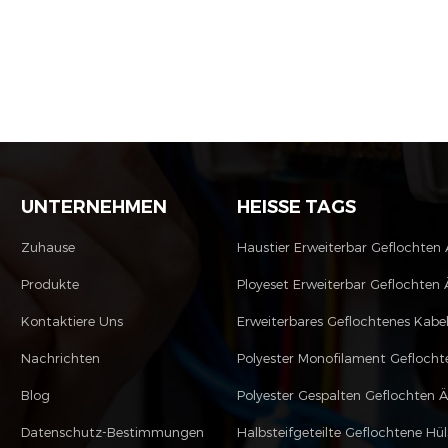
UNTERNEHMEN
HEISSE TAGS
Zuhause
Haustier Erweiterbar Geflochten
Produkte
Ployeset Erweiterbar Geflochten 
Kontaktiere Uns
Erweiterbares Geflochtenes Kabe
Nachrichten
Blog
Polyester Gespalten Geflochten 
Datenschutz-Bestimmungen
Halbsteifgeteilte Geflochtene Hül