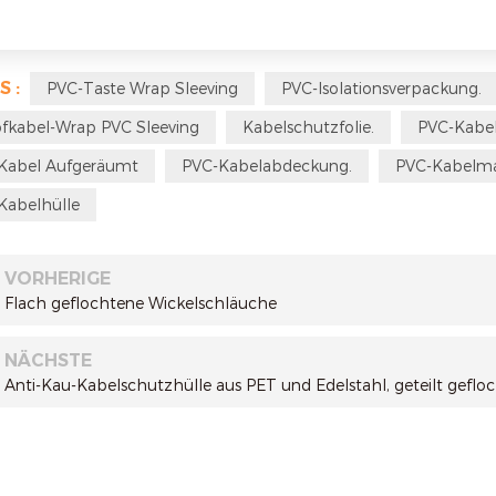
S :
PVC-Taste Wrap Sleeving
PVC-Isolationsverpackung.
fkabel-Wrap PVC Sleeving
Kabelschutzfolie.
PVC-Kabe
Kabel Aufgeräumt
PVC-Kabelabdeckung.
PVC-Kabelm
Kabelhülle
VORHERIGE
Flach geflochtene Wickelschläuche
NÄCHSTE
Anti-Kau-Kabelschutzhülle aus PET und Edelstahl, geteilt geflo