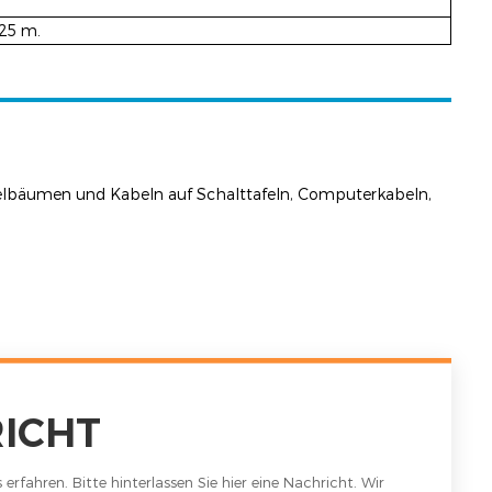
–25 m.
lbäumen und Kabeln auf Schalttafeln, Computerkabeln,
RICHT
rfahren. Bitte hinterlassen Sie hier eine Nachricht. Wir