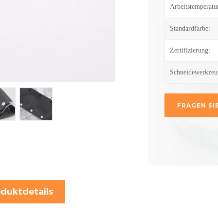
Arbeitstemperatu
Standardfarbe:
Zertifizierung:
Schneidewerkzeu
FRAGEN SIE
duktdetails