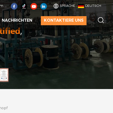
om
SPRACHE :
DEUTSCH
NACHRICHTEN
KONTAKTIERE UNS
nopf