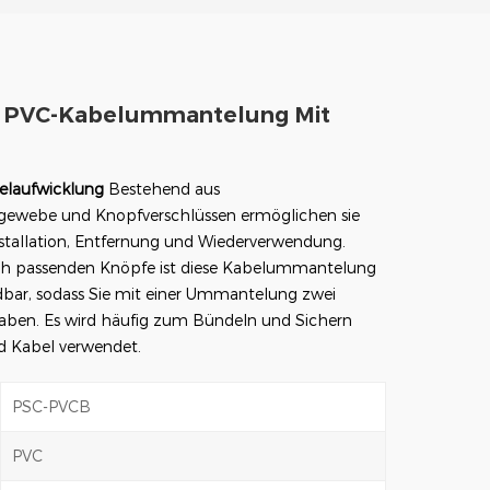
 PVC-Kabelummantelung Mit
elaufwicklung
Bestehend aus
dgewebe und Knopfverschlüssen ermöglichen sie
nstallation, Entfernung und Wiederverwendung.
ich passenden Knöpfe ist diese Kabelummantelung
ar, sodass Sie mit einer Ummantelung zwei
haben.
Es wird häufig zum Bündeln und Sichern
d Kabel verwendet.
PSC-PVCB
PVC