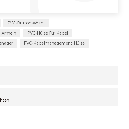
PVC-Button-Wrap.
l Ärmeln
PVC-Hülse Für Kabel
anager
PVC-Kabelmanagement-Hülse
chten