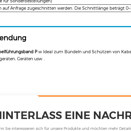
e für Sonderbestellungen)
n auf Anfrage zugeschnitten werden. Die Schnittlänge beträgt 0
endung
belführungsband
P
w
Ideal zum Bündeln und Schützen von Kabe
geräten, Geräten usw.
.
HINTERLASS EINE NACH
n Sie interessieren sich für unsere Produkte und möchten mehr Details e