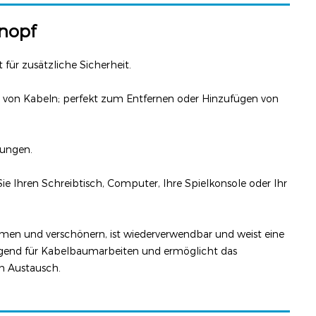
nopf
ür zusätzliche Sicherheit.
en von Kabeln; perfekt zum Entfernen oder Hinzufügen von
lungen.
Sie Ihren Schreibtisch, Computer, Ihre Spielkonsole oder Ihr
äumen und verschönern, ist wiederverwendbar und weist eine
rragend für Kabelbaumarbeiten und ermöglicht das
m Austausch.