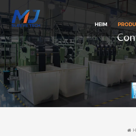
HEIM
PRODU
H