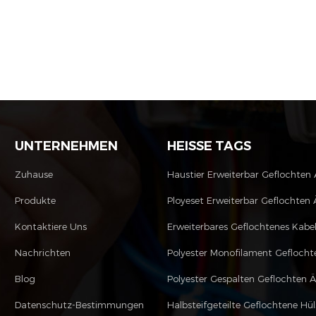
UNTERNEHMEN
HEISSE TAGS
Zuhause
Haustier Erweiterbar Geflochten
Produkte
Ployeset Erweiterbar Geflochten 
Kontaktiere Uns
Erweiterbares Geflochtenes Kabe
Nachrichten
Blog
Polyester Gespalten Geflochten 
Datenschutz-Bestimmungen
Halbsteifgeteilte Geflochtene Hül