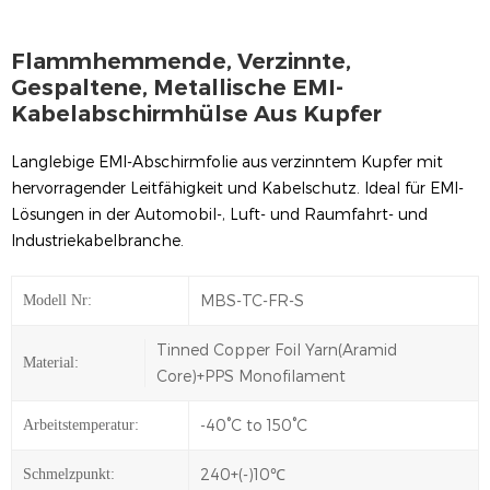
Flammhemmende, Verzinnte,
Gespaltene, Metallische EMI-
Kabelabschirmhülse Aus Kupfer
Langlebige EMI-Abschirmfolie aus verzinntem Kupfer mit
hervorragender Leitfähigkeit und Kabelschutz. Ideal für EMI-
Lösungen in der Automobil-, Luft- und Raumfahrt- und
Industriekabelbranche.
MBS-TC-FR-S
Modell Nr:
Tinned Copper Foil Yarn(Aramid
Material:
Core)+PPS Monofilament
-40°C to 150°C
Arbeitstemperatur:
240+(-)10℃
Schmelzpunkt: