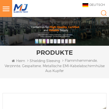
DEUTSCH
PRODUKTE
Flammhemmende,
Heim
Shielding Sleeving
Verzinnte, Gespaltene, Metallische EMI-Kabelabschirmhülse
Aus Kupfer