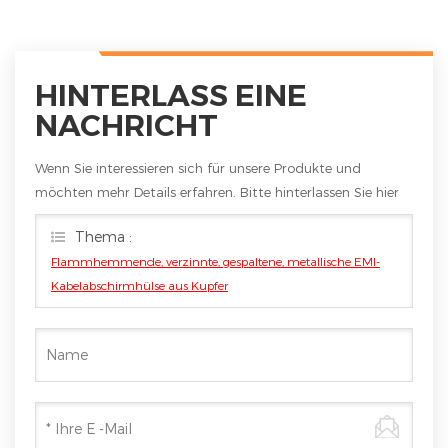
HINTERLASS EINE
NACHRICHT
Wenn Sie interessieren sich für unsere Produkte und
möchten mehr Details erfahren. Bitte hinterlassen Sie hier
eine Nachricht. Wir werden Ihnen so schnell wie möglich
Thema :
antworten
Flammhemmende, verzinnte, gespaltene, metallische EMI-
Kabelabschirmhülse aus Kupfer