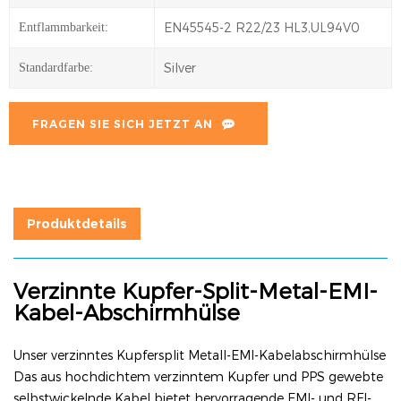
EN45545-2 R22/23 HL3,UL94V0
Entflammbarkeit:
Silver
Standardfarbe:
FRAGEN SIE SICH JETZT AN
Produktdetails
Verzinnte Kupfer-Split-Metal-EMI-
Kabel-Abschirmhülse
Unser verzinntes Kupfersplit
Metall-EMI-Kabelabschirmhülse
Das aus hochdichtem verzinntem Kupfer und PPS gewebte
selbstwickelnde Kabel bietet hervorragende EMI- und RFI-