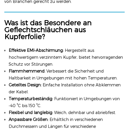
von Branchen gerecht zu werden.
Was ist das Besondere an
Geflechtschläuchen aus
Kupferfolie?
Effektive EMI-Abschirmung:
Hergestellt aus
hochwertigem verzinntem Kupfer, bietet hervorragenden
Schutz vor Störungen.
Flammhemmend:
Verbessert die Sicherheit und
Haltbarkeit in Umgebungen mit hohen Temperaturen.
Geteiltes Design:
Einfache Installation ohne Abklemmen
der Kabel.
Temperaturbeständig:
Funktioniert in Umgebungen von
-40 °C bis 150 °C.
Flexibel und langlebig:
Weich, dehnbar und abriebfest.
Anpassbare Größen:
Erhältlich in verschiedenen
Durchmessern und Längen für verschiedene