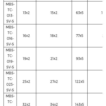
MBS-
TC-
13±2
15±2
63±5
10
013-
SV-S
MBS-
TC-
16±2
18±2
77±5
5
016-
SV-S
MBS-
TC-
19±2
21±2
93±5
2
019-
SV-S
MBS-
TC-
25±2
27±2
122±5
2
025-
SV-S
MBS-
TC-
32±2
34±2
143±5
2