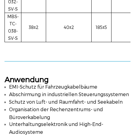
032-
SV-S
MBS-
TC-
38±2
40±2
185±5
2
038-
SV-S
Anwendung
EMI-Schutz für Fahrzeugkabelbäume
Abschirmung in industriellen Steuerungssystemen
Schutz von Luft- und Raumfahrt- und Seekabeln
Organisation der Rechenzentrums- und
Büroverkabelung
Unterhaltungselektronik und High-End-
Audiosysteme