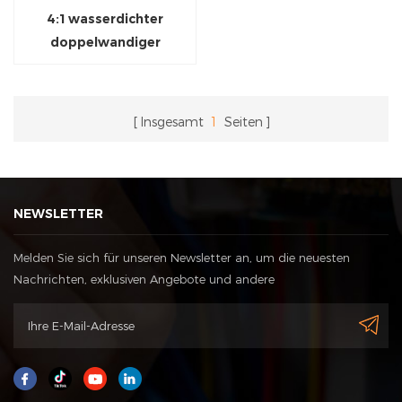
4:1 wasserdichter
doppelwandiger
Schrumpfschlauch mit
Kleber
Insgesamt
1
Seiten
NEWSLETTER
Melden Sie sich für unseren Newsletter an, um die neuesten
Nachrichten, exklusiven Angebote und andere
Rabattinformationen zu erhalten