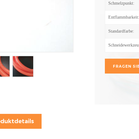
Schmelzpunkt:
Entflammbarkeit
Standardfarbe:
Schneidewerkzeu
FRAGEN SIE
duktdetails