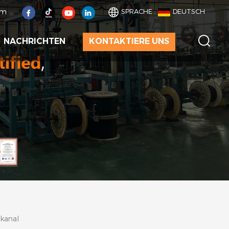
om
SPRACHE :
DEUTSCH
NACHRICHTEN
KONTAKTIERE UNS
lkanal