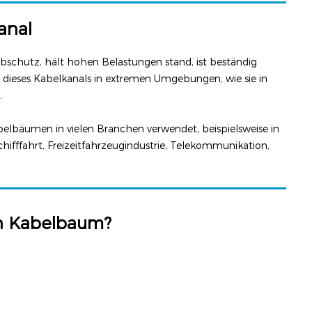
anal
riebschutz, hält hohen Belastungen stand, ist beständig
 dieses Kabelkanals in extremen Umgebungen, wie sie in
.
belbäumen in vielen Branchen verwendet, beispielsweise in
chifffahrt, Freizeitfahrzeugindustrie, Telekommunikation,
en Kabelbaum?