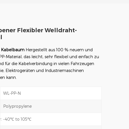
ener Flexibler Welldraht-
l
r Kabelbaum
Hergestellt aus 100 % neuem und
Material, das leicht, sehr flexibel und einfach zu
 und für die Kabelverbindung in vielen Fahrzeugen
ie, Elektrogeräten und Industriemaschinen
en kann.
WL-PP-N
Polypropylene
-40℃ to 105℃
r: