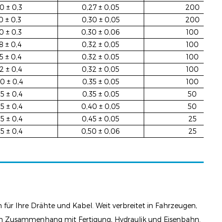
,0 ± 0,3
0,27 ± 0,05
200
,0 ± 0,3
0,30 ± 0,05
200
,0 ± 0,3
0,30 ± 0,06
100
,8 ± 0,4
0,32 ± 0,05
100
,5 ± 0,4
0,32 ± 0,05
100
,2 ± 0,4
0,32 ± 0,05
100
0 ± 0,4
0,35 ± 0,05
100
,5 ± 0,4
0,35 ± 0,05
50
,5 ± 0,4
0,40 ± 0,05
50
,5 ± 0,4
0,45 ± 0,05
25
,5 ± 0,4
0,50 ± 0,06
25
für Ihre Drähte und Kabel. Weit verbreitet in Fahrzeugen,
im Zusammenhang mit Fertigung, Hydraulik und Eisenbahn.