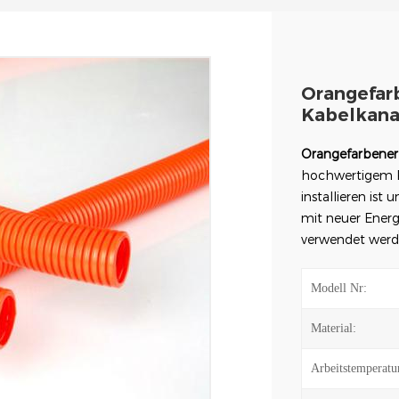
Orangefarb
Kabelkana
Orangefarbene
hochwertigem PP-
installieren ist
mit neuer Energ
verwendet werd
Modell Nr:
Material:
Arbeitstemperatu