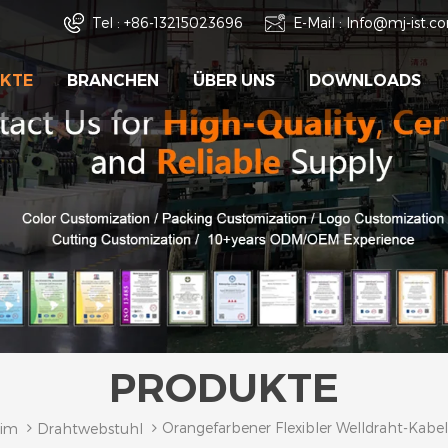
Tel :
+86-13215023696
E-Mail :
Info@mj-ist.c
KTE
BRANCHEN
ÜBER UNS
DOWNLOADS
PRODUKTE
Orangefarbener Flexibler Welldraht-Kabe
im
Drahtwebstuhl