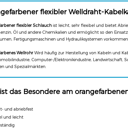
gefarbener flexibler Welldraht-Kabelk
arbener flexibler Schlauch
ist leicht, sehr flexibel und bietet Ab
enzin, Öl und andere Chemikalien und ermöglicht so den Einsatz
umen, Fertigungsmaschinen und Hydrauliksystemen vorkommen
arbenes Wellrohr
Wird häufig zur Herstellung von Kabeln und Ka
mobilindustrie, Computer-/Elektronikindustrie, Landwirtschaft, S
n und Spezialmärkten.
ist das Besondere am orangefarben
tt- und abriebfest
el und leicht
eständig