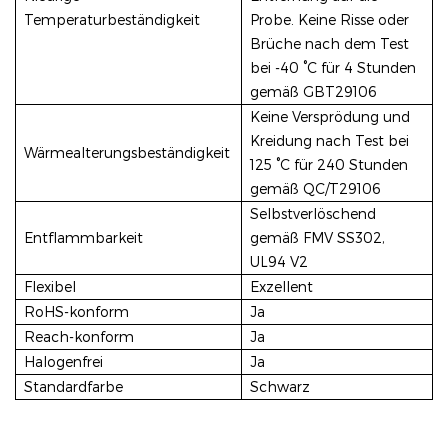
Temperaturbeständigkeit
Probe. Keine Risse oder
Brüche nach dem Test
bei -40 °C für 4 Stunden
gemäß GBT29106
Keine Versprödung und
Kreidung nach Test bei
Wärmealterungsbeständigkeit
125 °C für 240 Stunden
gemäß QC/T29106
Selbstverlöschend
Entflammbarkeit
gemäß FMV SS302,
UL94 V2
Flexibel
Exzellent
RoHS-konform
Ja
Reach-konform
Ja
Halogenfrei
Ja
Standardfarbe
Schwarz