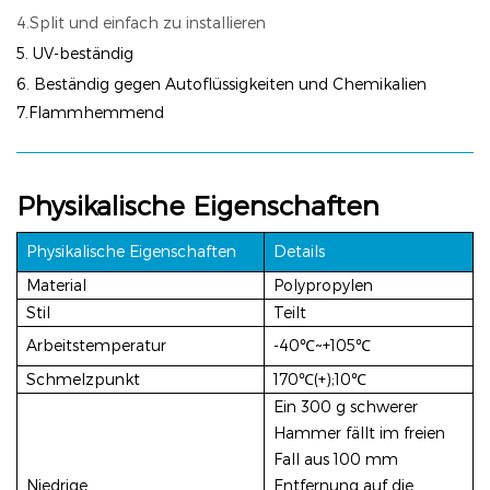
4.Split und einfach zu installieren
5. UV-beständig
6.
Beständig gegen Autoflüssigkeiten und Chemikalien
7.Flammhemmend
Physikalische Eigenschaften
Physikalische Eigenschaften
Details
Material
Polypropylen
Stil
Teilt
Arbeitstemperatur
-40℃~+105℃
Schmelzpunkt
170℃(+);10℃
Ein 300 g schwerer
Hammer fällt im freien
Fall aus 100 mm
Niedrige
Entfernung auf die