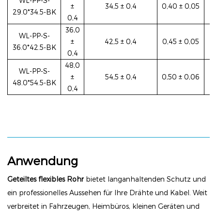
WL-PP-S-
±
34,5 ± 0,4
0,40 ± 0,05
29.0*34.5-BK
0,4
36,0
WL-PP-S-
±
42,5 ± 0,4
0,45 ± 0,05
36.0*42.5-BK
0,4
48,0
WL-PP-S-
±
54,5 ± 0,4
0,50 ± 0,06
48.0*54.5-BK
0,4
Anwendung
Geteiltes flexibles Rohr
bietet langanhaltenden Schutz und
ein professionelles Aussehen für Ihre Drähte und Kabel. Weit
verbreitet in Fahrzeugen, Heimbüros, kleinen Geräten und