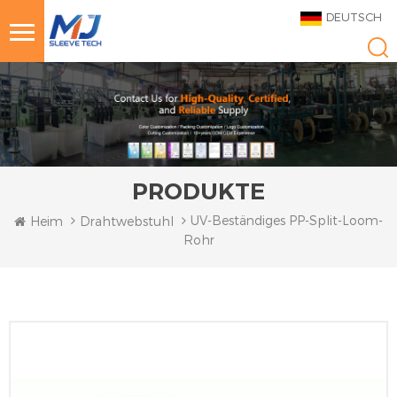
DEUTSCH
PRODUKTE
UV-Beständiges PP-Split-Loom-
Heim
Drahtwebstuhl
Rohr