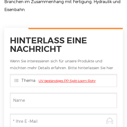
Branchen im Zusammenhang mit Fertigung, Hydraulik und
Eisenbahn.
HINTERLASS EINE
NACHRICHT
Wenn Sie interessieren sich für unsere Produkte und
möchten mehr Details erfahren. Bitte hinterlassen Sie hier
eine Nachricht. Wir werden Ihnen so schnell wie möglich
Thema :
UV-beständiges PP-Split-Loom-Rohr
antworten