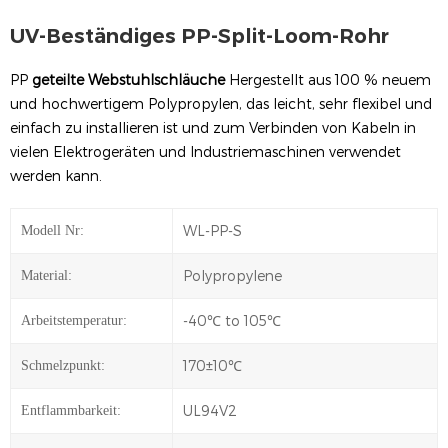
UV-Beständiges PP-Split-Loom-Rohr
PP
geteilte Webstuhlschläuche
Hergestellt aus 100 % neuem
und hochwertigem Polypropylen, das leicht, sehr flexibel und
einfach zu installieren ist und zum Verbinden von Kabeln in
vielen Elektrogeräten und Industriemaschinen verwendet
werden kann.
WL-PP-S
Modell Nr:
Polypropylene
Material:
-40℃ to 105℃
Arbeitstemperatur:
170±10℃
Schmelzpunkt:
UL94V2
Entflammbarkeit: